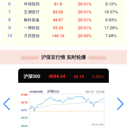
6
毕得医药
61.6
20.01%
6.12%
7
五洲医疗
83.62
20.01%
18.37%
8
耐科装备
49.67
20.01%
6.83%
9
一博科技
53.33
20.01%
17.26%
10
方邦股份
146.16
20.00%
7.68%
沪深京行情 实时轮播
沪深300
4694.44
43.13
0.93%