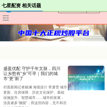
七星配资 相关话题
盛盈优配 守护千年文脉，四川
让乡愁有“乡”可寻｜我们的城
市“更”新了
封面新闻记者杨澜 海报设计 李潇雪 城市
更新、住房保障、历史文化保护、基础
设施提升、智慧城市……城市的发展，
涉及诸多“侧面”，而这些内容，无不和百