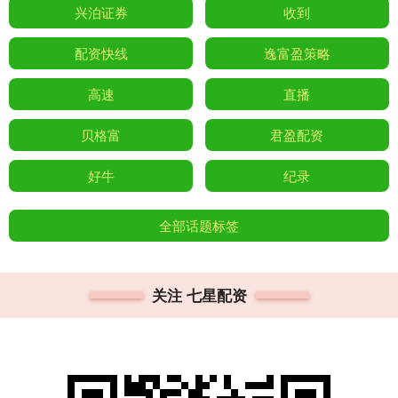
兴泊证券
收到
配资快线
逸富盈策略
高速
直播
贝格富
君盈配资
好牛
纪录
全部话题标签
关注 七星配资