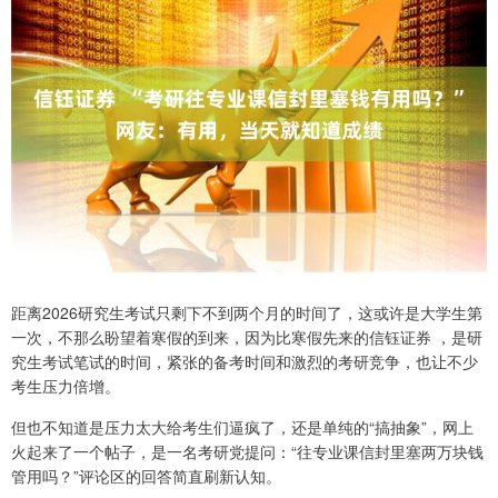
距离2026研究生考试只剩下不到两个月的时间了，这或许是大学生第
一次，不那么盼望着寒假的到来，因为比寒假先来的信钰证券 ，是研
究生考试笔试的时间，紧张的备考时间和激烈的考研竞争，也让不少
考生压力倍增。
但也不知道是压力太大给考生们逼疯了，还是单纯的“搞抽象”，网上
火起来了一个帖子，是一名考研党提问：“往专业课信封里塞两万块钱
管用吗？”评论区的回答简直刷新认知。