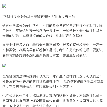
“考研往专业课信封里塞钱有用吗？”网友：有用的
研究生考试分为多门学科，不同的专业考察的内容往往不尽相同，除
了数学、英语这种统一出题的公共课外，一些学校的专业课往往是自
命题的试卷，会根据报考的人数统一印刷试卷和答题纸。
在专业课开考之前，老师会根据不同考生报考的院校和专业，分发一
个档案袋，档案袋里有试卷和答题纸，考生在完成作答之后，要把试
卷和写满答案的答题纸重新装回信封里，并且重新封装好。
也恰恰因为这种特殊的考试模式，才产生了这样的问题，考试的公平
性是所有考生关注的共同话题信钰证券 ，既然信封是由考生二次封装
的，那是否意味着考生可以塞进去别的东西呢？
也不知道这位考生是搞抽象还是真的有这样的好奇，想知道往信封里
塞两万块钱有用吗？评论区竟然也有考生认真回答：以两万块钱的厚
度，专业课考试的信封恐怕是塞不下的。