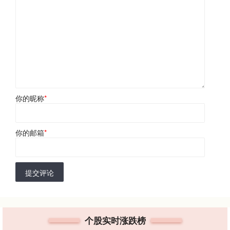
你的昵称
*
你的邮箱
*
提交评论
个股实时涨跌榜