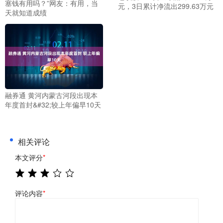
塞钱有用吗？”网友：有用，当
元，3日累计净流出299.63万元
天就知道成绩
融券通 黄河内蒙古河段出现本
年度首封&#32;较上年偏早10天
相关评论
本文评分
*
评论内容
*