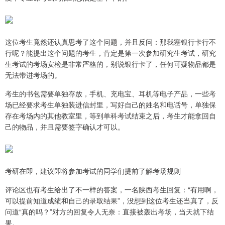
这位考生竟然还认真思考了这个问题，并且反问：那我塞银行卡行不
行呢？能提出这个问题的考生，肯定是第一次参加研究生考试，研究
生考试的考场安检是非常严格的，别说银行卡了，任何可疑物品都是
无法带进考场的。
考生的书包需要单独存放，手机、充电宝、耳机等电子产品，一些考
场已经要求考生单独装进信封里，写好自己的姓名和电话号，单独保
存在考场内的其他教室里，等到单科考试结束之后，考生才能拿回自
己的物品，并且需要签字确认才可以。
考研在即，建议即将参加考试的同学们提前了解考场规则
评论区也有考生给出了不一样的答案，一名陕西考生回复：“有用啊，
可以提前知道成绩和自己的录取结果”，没想到这位考生还当真了，反
问道“真的吗？”对方的回复令人无奈：直接被轰出考场，当天就下结
果。