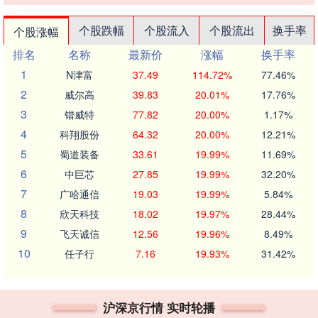
个股跌幅
个股流入
个股流出
换手率
个股涨幅
排名
名称
最新价
涨幅
换手率
1
N津富
37.49
114.72%
77.46%
2
威尔高
39.83
20.01%
17.76%
3
锴威特
77.82
20.00%
1.17%
4
科翔股份
64.32
20.00%
12.21%
5
蜀道装备
33.61
19.99%
11.69%
6
中巨芯
27.85
19.99%
32.20%
7
广哈通信
19.03
19.99%
5.84%
8
欣天科技
18.02
19.97%
28.44%
9
飞天诚信
12.56
19.96%
8.49%
10
任子行
7.16
19.93%
31.42%
沪深京行情 实时轮播