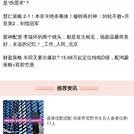
是“伪需求”？
慧仁策略 2-1！本菲卡绝杀葡体！穆帅再封神：30轮不败+升
至第2，剑指冠军
股神配资 李瑞环的两个镜头，都是首次相见，场面温馨而美
好，永远的记忆！_工作_人民_北京
财盈策略 丰田又要出爆款? 15.68万起定位纯电D级，配鸿蒙
座舱+双腔空悬
推荐资讯
盛康优配优配 张家界荒野求生百人参赛仅剩
17人