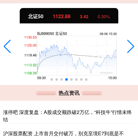
北证50
1122.88
3.42
0.30%
热点资讯
涨停吧 深度复盘：A股成交额跌破2万亿，“科技牛”行情未终
结
沪深股票配资 上市首月交付破万，别克至境E7到底是不