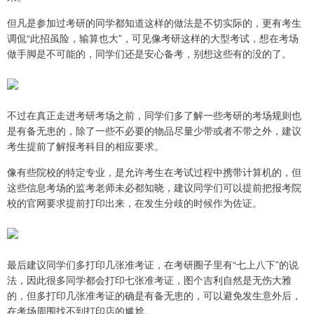
但凡是参加过考研的同学都知道这样的做法是不切实际的，更有考生
调侃“此招虽险，输算也大”，可见像考研这样的大型考试，想在考场
做手脚是不可能的，同学们还是安心备考，别想这些有的没的了。
不过在真正走进考研考场之前，同学们多了解一些考研的考场规则也
是有备无患的，除了一些不必要的物品尽量少带或者不带之外，建议
考生提前了解报考科目的相应要求。
像有些院校的特定专业，是允许考生在考试过程中携带计算机的，但
这些信息考场的监考老师未必都知晓，建议同学们可以提前把报考院
校的官网要求提前打印出来，在发生分歧的时候作为佐证。
最后建议同学们多打印几张准考证，在考研圈子里有“七上八下”的说
法，因此很多同学都会打印七张准考证，图个吉利自然是无伤大雅
的，但多打印几张准考证的确是有备无患的，可以避免发生意外后，
在考场周围找不到打印店的尴尬。