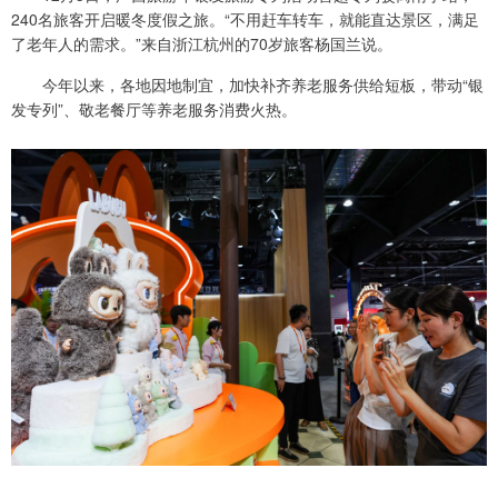
240名旅客开启暖冬度假之旅。“不用赶车转车，就能直达景区，满足
了老年人的需求。”来自浙江杭州的70岁旅客杨国兰说。
今年以来，各地因地制宜，加快补齐养老服务供给短板，带动“银
发专列”、敬老餐厅等养老服务消费火热。