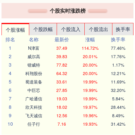
个股实时涨跌榜
个股跌幅
个股流入
个股流出
换手率
个股涨幅
排名
名称
最新价
涨幅
换手率
1
N津富
37.49
114.72%
77.46%
2
威尔高
39.83
20.01%
17.76%
3
锴威特
77.82
20.00%
1.17%
4
科翔股份
64.32
20.00%
12.21%
5
蜀道装备
33.61
19.99%
11.69%
6
中巨芯
27.85
19.99%
32.20%
7
广哈通信
19.03
19.99%
5.84%
8
欣天科技
18.02
19.97%
28.44%
9
飞天诚信
12.56
19.96%
8.49%
10
任子行
7.16
19.93%
31.42%