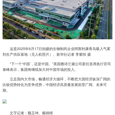
这是2025年6月17日拍摄的生物制药企业阿斯利康青岛吸入气雾
剂生产供应基地（无人机照片）。新华社记者 李紫恒 摄
“下一个‘中国’，还是中国。”美国雅诗兰黛公司新任首席执行官司
泰峰表示，集团将继续加大对中国市场的投入。
立足国内大市场，畅通经济大循环，不断把大国经济纵深广阔的
比较优势转化为竞争优势，中国经济高质量发展前景广阔、未来可
期。
文字记者：魏玉坤、戴锦镕