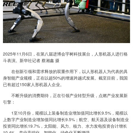
2025年11月6日，在第八届进博会宇树科技展台，人形机器人进行格
斗表演。新华社记者 蔡湘鑫 摄
在创新引领和需求释放的双重作用下，以人形机器人为代表的具
身智能产业规模，正在以超50%的增速跨越式发展。截至目前，我国
已有超过150家人形机器人企业。
不断升级的消费期待，正在引领产业转型升级，点燃产业发展新
引擎：
1至10月份，规模以上装备制造业增加值同比增长9.5%，规模以
上数字产业制造业增加值同比增长9.5%；航空、航天器及设备制造业
投资同比增长19.7%，太阳能、风力、核力、水力发电投资合计增长
10.4%，产业高端化、智能化、绿色化不断增强。