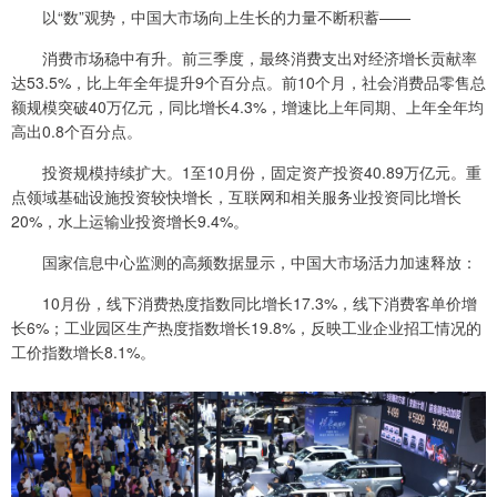
以“数”观势，中国大市场向上生长的力量不断积蓄——
消费市场稳中有升。前三季度，最终消费支出对经济增长贡献率
达53.5%，比上年全年提升9个百分点。前10个月，社会消费品零售总
额规模突破40万亿元，同比增长4.3%，增速比上年同期、上年全年均
高出0.8个百分点。
投资规模持续扩大。1至10月份，固定资产投资40.89万亿元。重
点领域基础设施投资较快增长，互联网和相关服务业投资同比增长
20%，水上运输业投资增长9.4%。
国家信息中心监测的高频数据显示，中国大市场活力加速释放：
10月份，线下消费热度指数同比增长17.3%，线下消费客单价增
长6%；工业园区生产热度指数增长19.8%，反映工业企业招工情况的
工价指数增长8.1%。