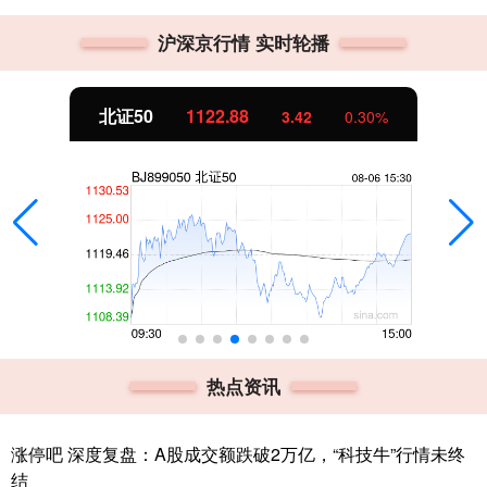
沪深京行情 实时轮播
创业板指
3515.56
-19.58
-0.55%
热点资讯
涨停吧 深度复盘：A股成交额跌破2万亿，“科技牛”行情未终
结