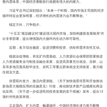
整内需体系，中国经济勇毅前行就拥有强大的内驱力。
习近平总书记深刻指出：“未来一个时期，国内市场主导国民经济
循环特征会更加明显，经济增长的内需潜力会不断释放。”
锚定方向，只争朝夕。
“十五五”规划建议对“建设强大国内市场，加快构建新发展格局”作
出专章部署，提出增强国内大循环内生动力和可靠性。
近期，各方综合施策，促进消费和投资、供给和需求良性互动。
稳就业促增收，夯实扩内需基础。人力资源社会保障部部署推进
人力资源服务业与制造业融合发展，促进高质量充分就业。吉林、山
东等多地完善高校毕业生、农民工等重点群体就业支持政策，着力稳
住就业大盘。
供需双向发力，激活内需潜能。《关于加快场景培育和开放推动
新场景大规模应用的实施意见》印发，推动新技术新产品规模化商业
化应用。《关于进一步促进民间投资发展的若干措施》发布，提出13
项针对性政策举措。
立足国内、扩大内需、畅通循环，中国经济增长潜力将不断释