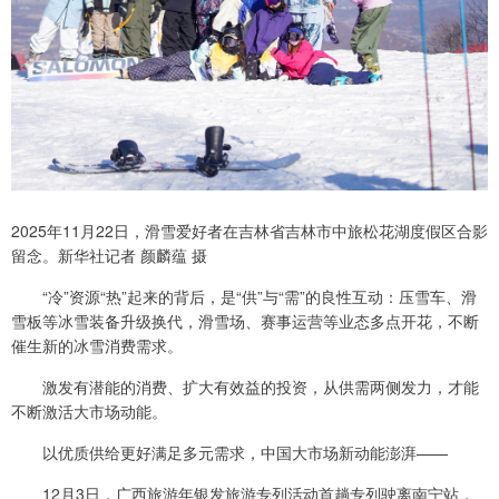
2025年11月22日，滑雪爱好者在吉林省吉林市中旅松花湖度假区合影
留念。新华社记者 颜麟蕴 摄
“冷”资源“热”起来的背后，是“供”与“需”的良性互动：压雪车、滑
雪板等冰雪装备升级换代，滑雪场、赛事运营等业态多点开花，不断
催生新的冰雪消费需求。
激发有潜能的消费、扩大有效益的投资，从供需两侧发力，才能
不断激活大市场动能。
以优质供给更好满足多元需求，中国大市场新动能澎湃——
12月3日，广西旅游年银发旅游专列活动首趟专列驶离南宁站，