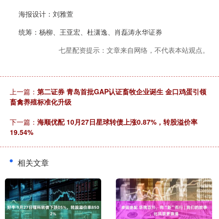
海报设计：刘雅萱
统筹：杨柳、王亚宏、杜潇逸、肖磊涛永华证券
七星配资提示：文章来自网络，不代表本站观点。
上一篇：
第二证券 青岛首批GAP认证畜牧企业诞生 金口鸡蛋引领
畜禽养殖标准化升级
下一篇：
海顺优配 10月27日星球转债上涨0.87%，转股溢价率
19.54%
相关文章