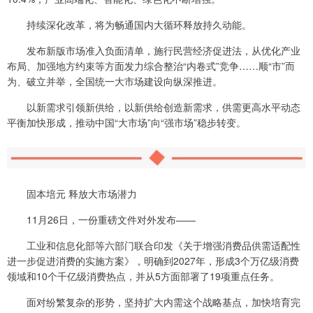
持续深化改革，将为畅通国内大循环释放持久动能。
发布新版市场准入负面清单，施行民营经济促进法，从优化产业
布局、加强地方约束等方面发力综合整治“内卷式”竞争……顺“市”而
为、破立并举，全国统一大市场建设向纵深推进。
以新需求引领新供给，以新供给创造新需求，供需更高水平动态
平衡加快形成，推动中国“大市场”向“强市场”稳步转变。
固本培元 释放大市场潜力
11月26日，一份重磅文件对外发布——
工业和信息化部等六部门联合印发《关于增强消费品供需适配性
进一步促进消费的实施方案》，明确到2027年，形成3个万亿级消费
领域和10个千亿级消费热点，并从5方面部署了19项重点任务。
面对纷繁复杂的形势，坚持扩大内需这个战略基点，加快培育完