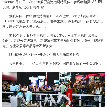
2025年9月12日，在2025服贸会泡泡玛特展位，参观者拍摄LABUBU
玩偶。新华社记者 陈晔华 摄
放眼全国，供给侧的持续创新，正在激发广阔的消费新需求：
LABUBU风靡全球，“跟着演出、赛事去旅行”掀起热潮，“苏超”火爆出
圈，露天音乐会人气火热……
前10个月，服务零售额同比增长5.3%，网上零售额同比增长
9.6%，高能效等级家电、新能源汽车零售额均保持较快增长，智能家
电、智能家居等产品需求不断扩大。
以消费升级引领产业升级，中国大市场提质扩容——
人形机器人——这是今年世界观察中国产业发展的一个关键词。