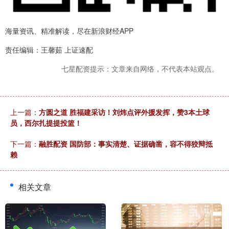
海量资讯、精准解读，尽在新浪财经APP
责任编辑：王馨茹 上证速配
七星配资提示：文章来自网络，不代表本站观点。
上一篇：
方圆之道 胜福建采访！刘炜点评外援发挥，赞3本土球
员，西尔扎提提投篮！
下一篇：
融胜配资 国防部：事实清楚、证据确凿，容不得狡辩抵
赖
相关文章