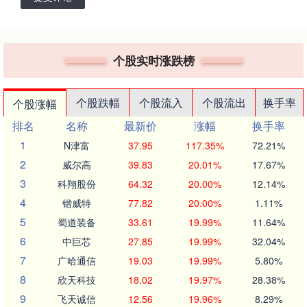
个股实时涨跌榜
个股跌幅
个股流入
个股流出
换手率
个股涨幅
排名
名称
最新价
涨幅
换手率
1
N津富
37.95
117.35%
72.21%
2
威尔高
39.83
20.01%
17.67%
3
科翔股份
64.32
20.00%
12.14%
4
锴威特
77.82
20.00%
1.11%
5
蜀道装备
33.61
19.99%
11.64%
6
中巨芯
27.85
19.99%
32.04%
7
广哈通信
19.03
19.99%
5.80%
8
欣天科技
18.02
19.97%
28.38%
9
飞天诚信
12.56
19.96%
8.29%