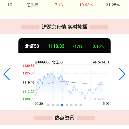
10
任子行
7.16
19.93%
31.25%
沪深京行情 实时轮播
北证50
1118.33
-1.13
-0.10%
热点资讯