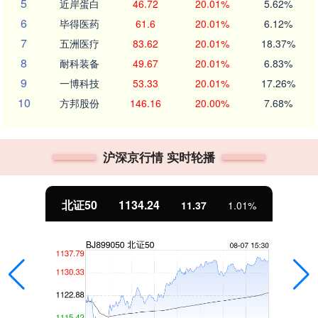
5
近岸蛋白
46.72
20.01%
5.62%
6
毕得医药
61.6
20.01%
6.12%
7
五洲医疗
83.62
20.01%
18.37%
8
耐科装备
49.67
20.01%
6.83%
9
一博科技
53.33
20.01%
17.26%
10
方邦股份
146.16
20.00%
7.68%
沪深京行情 实时轮播
北证50
1134.24
11.37
1.01%