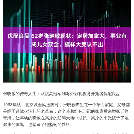
张晓敏的传奇人生：从跳高冠军到海外影视教育开拓者优配良品
1963年秋，北京城金风送爽时，张晓敏降生在一个革命家庭。父母都
是经历过战火洗礼的老革命，这个带着红色印记的家庭后来举家迁往
青海，让年幼的晓敏在高原的辽阔天地中成长。高原的阳光赋予了她
健康的体魄，也塑造了她坚韧的性格。