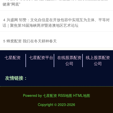
健康“网底”
​兴盛网 邹赞：文化自信是在开放包容中实现互为主体、平等对
4
话｜聚焦第16届海峡两岸暨港澳地区艺术论坛
​蜂窝配资 我们在冬天耕种春天
5
七星配资
七星配资平台
在线股票配资
线上股票配资
公司
公司
友情链接：
Powered by
七星配资
RSS地图
HTML地图
Copyright
© 2023-2026