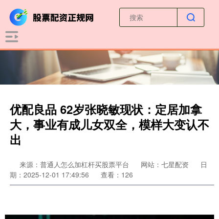
优配良品 62岁张晓敏现状：定居加拿
大，事业有成儿女双全，模样大变认不
出
来源：普通人怎么加杠杆买股票平台
网站：七星配资
日
期：2025-12-01 17:49:56
查看：126