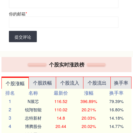
你的邮箱
*
提交评论
个股实时涨跌榜
个股跌幅
个股流入
个股流出
换手率
个股涨幅
排名
名称
最新价
涨幅
换手率
1
N展芯
116.52
396.89%
79.39%
2
锐翔智能
110.02
20.21%
16.80%
3
志特新材
14.8
20.03%
14.18%
4
博腾股份
20.44
20.02%
14.77%