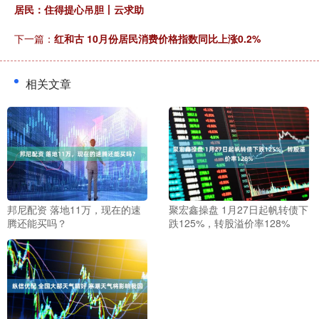
居民：住得提心吊胆丨云求助
下一篇：
红和古 10月份居民消费价格指数同比上涨0.2%
相关文章
邦尼配资 落地11万，现在的速
聚宏鑫操盘 1月27日起帆转债下
腾还能买吗？
跌125%，转股溢价率128%