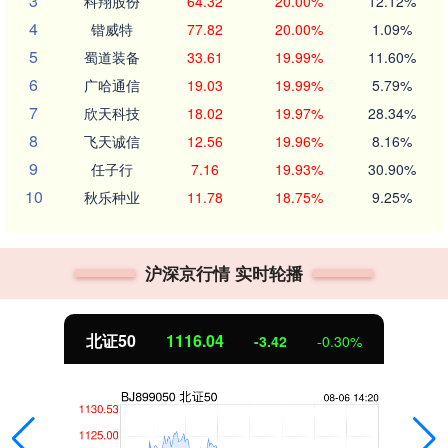
3
科翔股份
64.32
20.00%
12.12%
4
锴威特
77.82
20.00%
1.09%
5
蜀道装备
33.61
19.99%
11.60%
6
广哈通信
19.03
19.99%
5.79%
7
欣天科技
18.02
19.97%
28.34%
8
飞天诚信
12.56
19.96%
8.16%
9
任子行
7.16
19.93%
30.90%
10
秋乐种业
11.78
18.75%
9.25%
沪深京行情 实时轮播
北证50
1116.12
-3.34
-0.30%