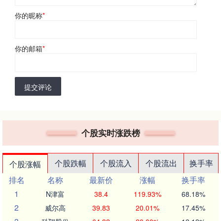
你的昵称
*
你的邮箱
*
提交评论
个股实时涨跌榜
个股跌幅
个股流入
个股流出
换手率
个股涨幅
排名
名称
最新价
涨幅
换手率
1
N津富
38.4
119.93%
68.18%
2
威尔高
39.83
20.01%
17.45%