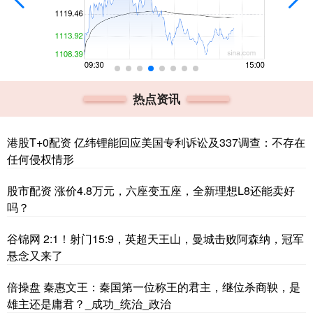
热点资讯
港股T+0配资 亿纬锂能回应美国专利诉讼及337调查：不存在
任何侵权情形
股市配资 涨价4.8万元，六座变五座，全新理想L8还能卖好
吗？
谷锦网 2:1！射门15:9，英超天王山，曼城击败阿森纳，冠军
悬念又来了
倍操盘 秦惠文王：秦国第一位称王的君主，继位杀商鞅，是
雄主还是庸君？_成功_统治_政治