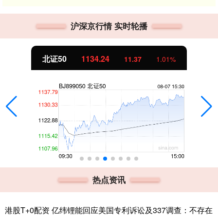
沪深京行情 实时轮播
北证50
1134.24
11.37
1.01%
热点资讯
港股T+0配资 亿纬锂能回应美国专利诉讼及337调查：不存在