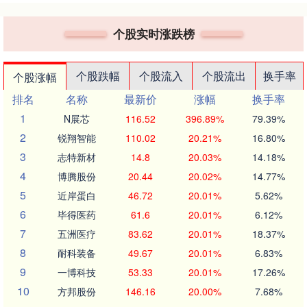
个股实时涨跌榜
个股跌幅
个股流入
个股流出
换手率
个股涨幅
排名
名称
最新价
涨幅
换手率
1
N展芯
116.52
396.89%
79.39%
2
锐翔智能
110.02
20.21%
16.80%
3
志特新材
14.8
20.03%
14.18%
4
博腾股份
20.44
20.02%
14.77%
5
近岸蛋白
46.72
20.01%
5.62%
6
毕得医药
61.6
20.01%
6.12%
7
五洲医疗
83.62
20.01%
18.37%
8
耐科装备
49.67
20.01%
6.83%
9
一博科技
53.33
20.01%
17.26%
10
方邦股份
146.16
20.00%
7.68%