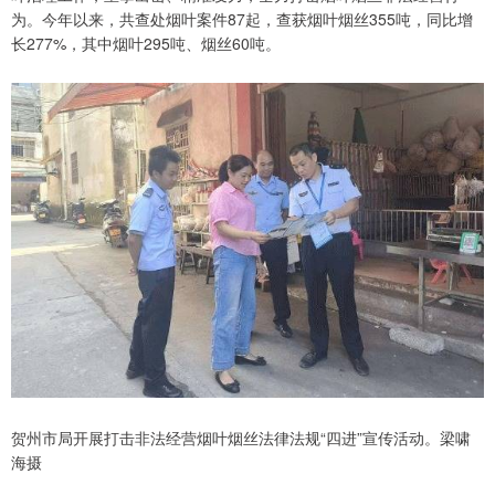
为。今年以来，共查处烟叶案件87起，查获烟叶烟丝355吨，同比增
长277%，其中烟叶295吨、烟丝60吨。
贺州市局开展打击非法经营烟叶烟丝法律法规“四进”宣传活动。梁啸
海摄