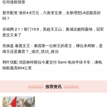
任何侵权情形
股市配资 涨价4.8万元，六座变五座，全新理想L8还能卖好
吗？
谷锦网 2:1！射门15:9，英超天王山，曼城击败阿森纳，冠军
悬念又来了
倍操盘 秦惠文王：秦国第一位称王的君主，继位杀商鞅，是
雄主还是庸君？_成功_统治_政治
荆叶优配 消息称特斯拉今夏交付 Semi 电动半挂卡车：满电
续航最高804公里
推荐资讯