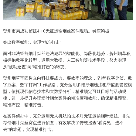
贺州市局成功侦破4·16无证运输烟丝案件现场。钟庆鸿摄
突出数字赋能，实现“精准打击”
面对非法经营烟叶烟丝违法犯罪的智能化、隐蔽化趋势，贺州烟草积
极拥抱数字化转型，运用大数据、人工智能等技术手段，努力实现
从“被动巡查”向“精准打击”的转变。
贺州烟草牢固树立向科技要战力、要效率的理念，坚持“数字导侦、数
字办案、数字打网”工作思路，充分运用多维涉烟违法犯罪监测管控模
型，依托现代信息技术和大数据分析，精准锁定可疑目标与活动规
律，进一步提升办理烟叶烟丝案件的精准度和效能，确保精准预警、
精准布控、精准打击。
在案件侦办中，充分运用无人机航拍技术对无证运输烟叶烟丝、非法
存储烟叶烟丝窝点进行侦查，有效解决了传统巡查“看得见、进不
去”的难题，实现精准打击。